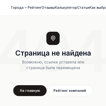
Города
Рейтинг
Отзывы
Калькулятор
Статьи
Как выбр
40
Страница не найдена
Возможно, ссылка устарела или
страница была перемещена
На главную
Рейтинг компаний