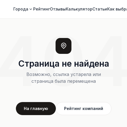
Города
Рейтинг
Отзывы
Калькулятор
Статьи
Как выбр
40
Страница не найдена
Возможно, ссылка устарела или
страница была перемещена
На главную
Рейтинг компаний