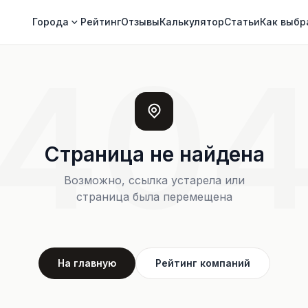
Города
Рейтинг
Отзывы
Калькулятор
Статьи
Как выбр
40
Страница не найдена
Возможно, ссылка устарела или
страница была перемещена
На главную
Рейтинг компаний