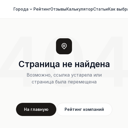
Города
Рейтинг
Отзывы
Калькулятор
Статьи
Как выбр
40
Страница не найдена
Возможно, ссылка устарела или
страница была перемещена
На главную
Рейтинг компаний